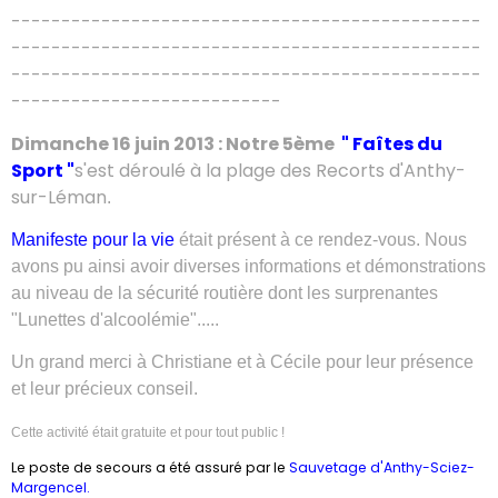
-----------------------------------------------
-----------------------------------------------
-----------------------------------------------
---------------------------
Dimanche 16 juin 2013
:
Notre 5ème
" Faîtes du
Sport "
s'est déroulé à la plage des Recorts d'Anthy-
sur-Léman
.
Manifeste pour la vie
était présent à ce rendez-vous. Nous
avons pu ainsi avoir diverses informations et démonstrations
au niveau de la sécurité routière dont les surprenantes
"Lunettes d'alcoolémie".....
Un grand merci à Christiane et à Cécile pour leur présence
et leur précieux conseil.
Cette activité était gratuite et pour tout public !
Le poste de secours a été assuré par le
Sauvetage d'Anthy-Sciez-
Margencel.