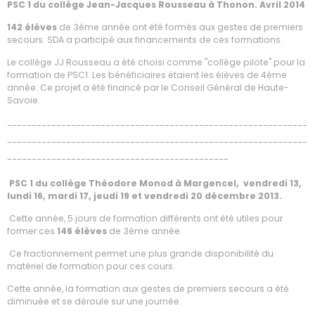
PSC 1 du collège Jean-Jacques Rousseau à Thonon. Avril 2014
142 élèves
de 3ème année ont été formés aux gestes de premiers
secours. SDA a participé aux financements de ces formations.
Le collège JJ Rousseau a été choisi comme "collège pilote" pour la
formation de PSC1. Les bénéficiaires étaient les élèves de 4ème
année. Ce projet a été financé par le Conseil Général de Haute-
Savoie.
-------------------------------------------------------------
-------------------------------------------------------------
---------------------------------------------
PSC 1 du collège Théodore Monod à Margencel, vendredi 13,
lundi 16, mardi 17, jeudi 19 et vendredi 20 décembre 2013.
Cette année, 5 jours de formation différents ont été utiles pour
former ces
146 élèves
de 3ème année.
Ce fractionnement permet une plus grande disponibilité du
matériel de formation pour ces cours.
Cette année, la formation aux gestes de premiers secours a été
diminuée et se déroule sur une journée.