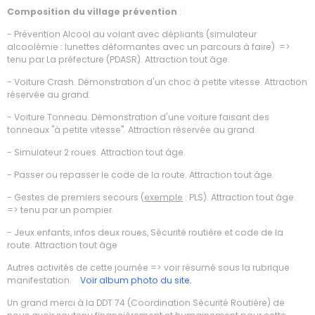
Composition du village prévention
:
- Prévention Alcool au volant avec dépliants (simulateur
alcoolémie : lunettes déformantes avec un parcours à faire) =>
tenu par La préfecture (PDASR). Attraction tout âge.
- Voiture Crash. Démonstration d'un choc à petite vitesse. Attraction
réservée au grand.
- Voiture Tonneau. Démonstration d'une voiture faisant des
tonneaux "à petite vitesse". Attraction réservée au grand.
- Simulateur 2 roues. Attraction tout âge.
- Passer ou repasser le code de la route. Attraction tout âge.
- Gestes de premiers secours (
exemple
: PLS). Attraction tout âge.
=> tenu par un pompier.
- Jeux enfants, infos deux roues, Sécurité routière et code de la
route. Attraction tout âge
Autres activités de cette journée => voir résumé sous la rubrique
manifestation.
Voir album photo du site.
Un grand merci à la DDT 74 (Coordination Sécurité Routière) de