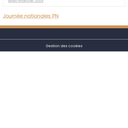
Bilan financier 2009
Journée nationales PN
Gestion des cookies