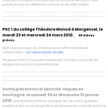
nous avoir soutenu financièrement et humainement pour cette
journée basée sur différentes actions de sécurité routière.
-------------------------------------------------------------
-------------------------------------------------------------
---------------------------------------------
PSC 1 du collège Théodore Monod à Margencel, le
mardi 23 et mercredi 24 mars 2010.
98 élèves
prévus.
Merci aux pompiers du Chablais pour cette merveilleuse
collaboration.
Voir album photo du site.
Un grand merci à l'Education Nationale, au Foyer coopératif de
Margencel pour leur soutien financier.
-------------------------------------------------------------
-------------------------------------------------------------
----------------------------------------------
Sortie prévention et sécurité. risques en
montagne, le samedi 30 et dimanche 31 janvier
2010.
Une trentaine d'élèves rescapés de l'accident, quelques
parents et des accompagnateurs professionnels ont participé à ce