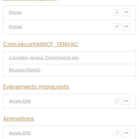
Presse
8
Procès
4
Com.sécuritéSNCF_FENVAC
Comptes-rendus "Commission séc
Réunion FENVAC
Evénements marquants
Année 2014
2
Animations
Année 2015
3