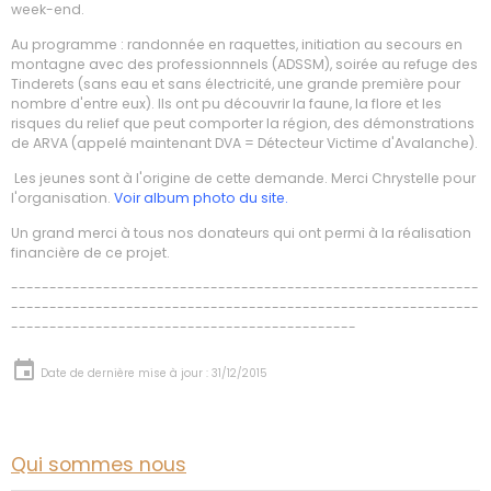
week-end.
Au programme : randonnée en raquettes, initiation au secours en
montagne avec des professionnnels (ADSSM), soirée au refuge des
Tinderets (sans eau et sans électricité, une grande première pour
nombre d'entre eux). Ils ont pu découvrir la faune, la flore et les
risques du relief que peut comporter la région, des démonstrations
de ARVA (appelé maintenant DVA = Détecteur Victime d'Avalanche).
Les jeunes sont à l'origine de cette demande. Merci Chrystelle pour
l'organisation.
Voir album photo du site.
Un grand merci à tous nos donateurs qui ont permi à la réalisation
financière de ce projet.
-------------------------------------------------------------
-------------------------------------------------------------
---------------------------------------------
Date de dernière mise à jour : 31/12/2015
Qui sommes nous