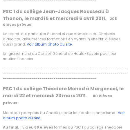
----------------------------------------------
PSC 1 du collège Jean-Jacques Rousseau à
Thonon, le mardi 5 et mercredi 6 avril 2011.
205
élèves prévus
.
Un merci tout particulier à Lionel et aux pompiers du Chablais
d'avoir pu assumer ces formations en ayant un effectif d'élèves
aussi grand.
Voir album photo du site.
Un grand merci au Conseil Général de Haute-Savoie pour leur
soutien financier.
-------------------------------------------------------------
-------------------------------------------------------------
----------------------------------------------
PSC 1 du collège Théodore Monod à Margencel, le
mardi 22 et mercredi 23 mars 2011.
80 élèves
prévus
.
Merci aux pompiers du Chablais pour leur professionnalisme.
Voir
album photo du site.
Au final
, il y a eu
88 élèves
formés au PSC 1 au collège Théodore