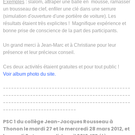
Exemples
: slalom, attraper une balle en mousse, ramasser
un trousseau de clef, enfiler une clé dans une serrure
(simulation d'ouverture d'une portière de voiture). Les
résultats étaient très explicites ! Magnifique expérience et
bonne prise de conscience de la part des participants.
Un grand merci à Jean-Marc et à Christiane pour leur
présence et leur précieux conseil.
Ces deux activités étaient gratuites et pour tout public !
Voir album photo du site.
-----------------------------------------------
-----------------------------------------------
-----------------------------------------------
---------------------------
PSC 1 du collège Jean-Jacques Rousseau à
Thonon le mardi 27 et le mercredi 28 mars 2012, et