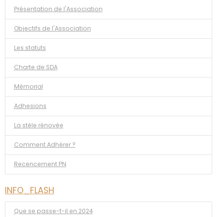
Présentation de l'Association
Objectifs de l'Association
Les statuts
Charte de SDA
Mémorial
Adhesions
La stèle rénovée
Comment Adhérer ?
Recencement PN
INFO_FLASH
Que se passe-t-il en 2024