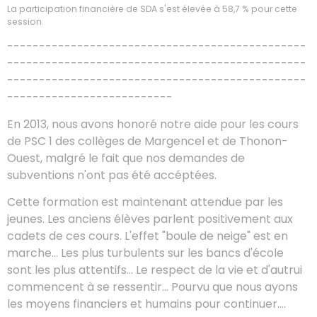
La participation financière de SDA s'est élevée à 58,7 % pour cette
session.
-----------------------------------------------
-----------------------------------------------
-----------------------------------------------
--------------------------
En 2013, nous avons honoré notre aide pour les cours
de PSC 1 des collèges de Margencel et de Thonon-
Ouest, malgré le fait que nos demandes de
subventions n'ont pas été accéptées.
Cette formation est maintenant attendue par les
jeunes. Les anciens élèves parlent positivement aux
cadets de ces cours. L'effet "boule de neige" est en
marche... Les plus turbulents sur les bancs d'école
sont les plus attentifs... Le respect de la vie et d'autrui
commencent à se ressentir... Pourvu que nous ayons
les moyens financiers et humains pour continuer....