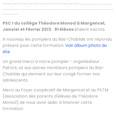
---------------------------------
------------------
-------------------------------------------------------------
---------
PSC 1 du collège Théodore Monod à Margencel,
Janvier et Février 2013. 91 élèves
étaient inscrits.
A nouveau les pompiers du Bas-Chablais ont répondu
présent pour cette formation.
Voir album photo du
site.
Un grand merci à notre pompier - organisateur
Patrick, et aux autres moniteurs pompiers du Bas-
Chablais qui viennent sur leur congé former nos
adolescents.
Merci au Foyer coopératif de Margencel et au PETM
(association des parents d'élèves de Théodore
Monod) de nous avoir aider à financer cette
formation.