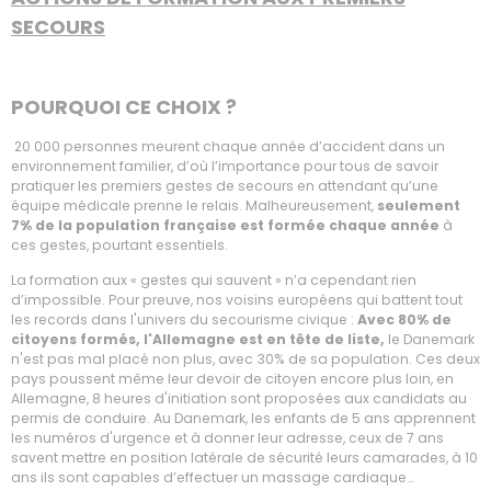
SECOURS
POURQUOI CE CHOIX ?
20 000 personnes meurent chaque année d’accident dans un
environnement familier, d’où l’importance pour tous de savoir
pratiquer les premiers gestes de secours en attendant qu’une
équipe médicale prenne le relais. Malheureusement,
seulement
7% de la population française est formée chaque année
à
ces gestes, pourtant essentiels.
La formation aux « gestes qui sauvent » n’a cependant rien
d’impossible. Pour preuve, nos voisins européens qui battent tout
les records dans l'univers du secourisme civique :
Avec 80% de
citoyens formés, l'Allemagne est en tête de liste,
le Danemark
n'est pas mal placé non plus, avec 30% de sa population. Ces deux
pays poussent même leur devoir de citoyen encore plus loin, en
Allemagne, 8 heures d'initiation sont proposées aux candidats au
permis de conduire. Au Danemark, les enfants de 5 ans apprennent
les numéros d'urgence et à donner leur adresse, ceux de 7 ans
savent mettre en position latérale de sécurité leurs camarades, à 10
ans ils sont capables d’effectuer un massage cardiaque…