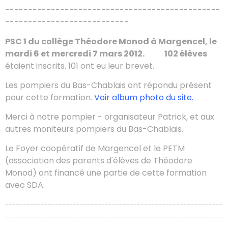
-----------------------------------------------
---------------------------
PSC 1 du collège Théodore Monod à Margencel, le
mardi 6 et mercredi 7 mars 2012. 102 élèves
étaient inscrits. 101 ont eu leur brevet.
Les pompiers du Bas-Chablais ont répondu présent
pour cette formation.
Voir album photo du site.
Merci à notre pompier - organisateur Patrick, et aux
autres moniteurs pompiers du Bas-Chablais.
Le Foyer coopératif de Margencel et le PETM
(association des parents d'élèves de Théodore
Monod) ont financé une partie de cette formation
avec SDA.
-------------------------------------------------------------
-------------------------------------------------------------