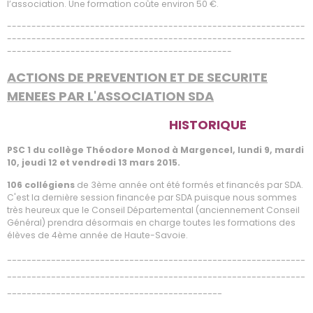
l’association. Une formation coûte environ 50 €.
-------------------------------------------------------------
-------------------------------------------------------------
----------------------------------------------
ACTIONS DE PREVENTION ET DE SECURITE
MENEES PAR L'ASSOCIATION SDA
HISTORIQUE
PSC 1 du collège Théodore Monod à Margencel, lundi 9, mardi
10, jeudi 12 et vendredi 13 mars 2015.
106 collégiens
de 3ème année ont été formés et financés par SDA.
C'est la dernière session financée par SDA puisque nous sommes
très heureux que le Conseil Départemental (anciennement Conseil
Général) prendra désormais en charge toutes les formations des
élèves de 4ème année de Haute-Savoie.
-------------------------------------------------------------
-------------------------------------------------------------
--------------------------------------------