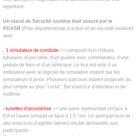
répertoire.
Un stand de Sécurité routière était assuré par le
PDASR
(Plan départemental d’action et de sécurité routière
)
avec
-
1 simulateur de conduite
=> composé d'un châssis
tubulaire, d'une selle, d'un guidon avec commandes, d'une
pédale de frein et d'un sélecteur. Le tout est relié à un
ordinateur avec le logiciel de simulation inspiré par les
simulateurs d'avion. Plusieurs parcours étaient proposés du
plus simple au plus "corsé". Bel exercice d'attention et de
maîtrise.
-
lunettes d'alcoolémie
=> une paire représentait un taux à
0,8 et l'autre simulait un taux à 1,5 °/oo. Un petit parcours et
des exercices d'agilités bénins ont été demandés aux
participants.