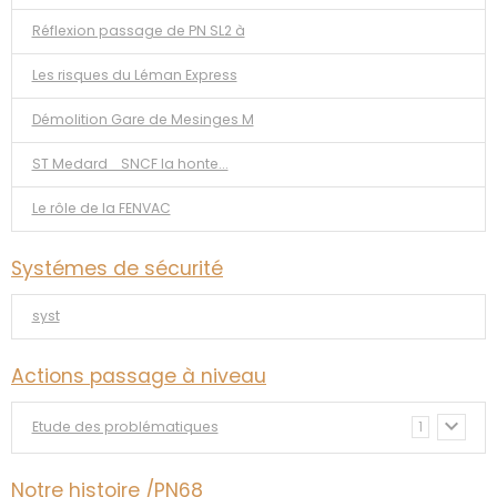
Réflexion passage de PN SL2 à
Les risques du Léman Express
Démolition Gare de Mesinges M
ST Medard _SNCF la honte...
Le rôle de la FENVAC
Systémes de sécurité
syst
Actions passage à niveau
Etude des problématiques
1
Notre histoire /PN68