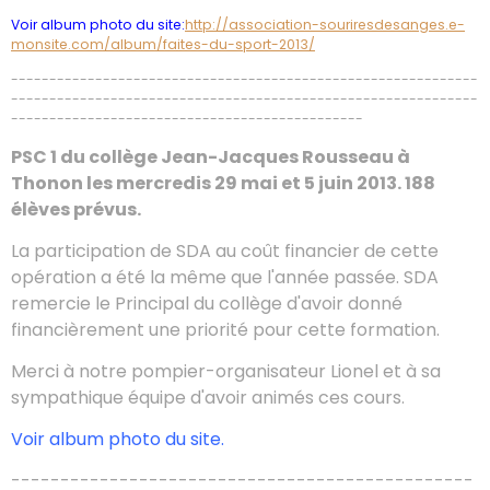
Voir album photo du site:
http://association-souriresdesanges.e-
monsite.com/album/faites-du-sport-2013/
-------------------------------------------------------------
-------------------------------------------------------------
----------------------------------------------
PSC 1 du collège Jean-Jacques Rousseau à
Thonon les mercredis 29 mai et 5 juin 2013. 188
élèves prévus.
La participation de SDA au coût financier de cette
opération a été la même que l'année passée. SDA
remercie le Principal du collège d'avoir donné
financièrement une priorité pour cette formation.
Merci à notre pompier-organisateur Lionel et à sa
sympathique équipe d'avoir animés ces cours.
Voir album photo du site.
-----------------------------------------------