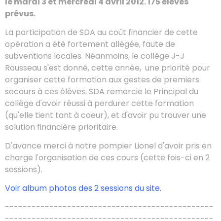
le mardi 3 et mercredi 4 avril 2012. 175 élèves
prévus.
La participation de SDA au coût financier de cette
opération a été fortement allégée, faute de
subventions locales. Néanmoins, le collège J-J
Rousseau s'est donné, cette année, une priorité pour
organiser cette formation aux gestes de premiers
secours à ces élèves. SDA remercie le Principal du
collège d'avoir réussi à perdurer cette formation
(qu'elle tient tant à coeur), et d'avoir pu trouver une
solution financière prioritaire.
D'avance merci à notre pompier Lionel d'avoir pris en
charge l'organisation de ces cours (cette fois-ci en 2
sessions).
Voir album photos des 2 sessions du site.
-----------------------------------------------
-----------------------------------------------