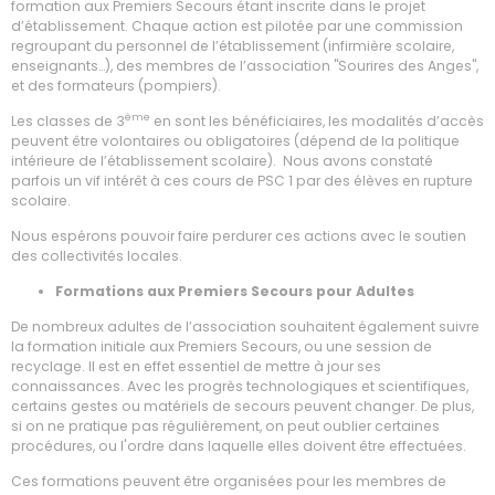
formation aux Premiers Secours étant inscrite dans le projet
d’établissement. Chaque action est pilotée par une commission
regroupant du personnel de l’établissement (infirmière scolaire,
enseignants…), des membres de l’association "Sourires des Anges",
et des formateurs (pompiers).
ème
Les classes de 3
en sont les bénéficiaires, les modalités d’accès
peuvent être volontaires ou obligatoires (dépend de la politique
intérieure de l’établissement scolaire). Nous avons constaté
parfois un vif intérêt à ces cours de PSC 1 par des élèves en rupture
scolaire.
Nous espérons pouvoir faire perdurer ces actions avec le soutien
des collectivités locales.
Formations aux Premiers Secours pour Adultes
De nombreux adultes de l’association souhaitent également suivre
la formation initiale aux Premiers Secours, ou une session de
recyclage. Il est en effet essentiel de mettre à jour ses
connaissances. Avec les progrès technologiques et scientifiques,
certains gestes ou matériels de secours peuvent changer. De plus,
si on ne pratique pas régulièrement, on peut oublier certaines
procédures, ou l'ordre dans laquelle elles doivent être effectuées.
Ces formations peuvent être organisées pour les membres de