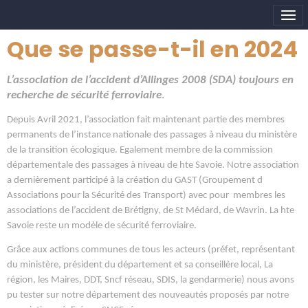
Que se passe-t-il en 2024
L’association de l’accident d’Allinges 2008 (SDA) toujours en
recherche de sécurité ferroviaire
.
Depuis Avril 2021, l’association fait maintenant partie des membres
permanents de l’instance nationale des passages à niveau du ministère
de la transition écologique. Egalement membre de la commission
départementale des passages à niveau de hte Savoie. Notre association
a dernièrement participé à la création du GAST (Groupement d
Associations pour la Sécurité des Transport) avec pour membres les
associations de l’accident de Brétigny, de St Médard, de Wavrin. La hte
Savoie reste un modèle de sécurité ferroviaire.
Grâce aux actions communes de tous les acteurs (préfet, représentant
du ministère, président du département et sa conseillère local, La
région, les Maires, DDT, Sncf réseau, SDIS, la gendarmerie) nous avons
pu tester sur notre département des nouveautés proposés par notre