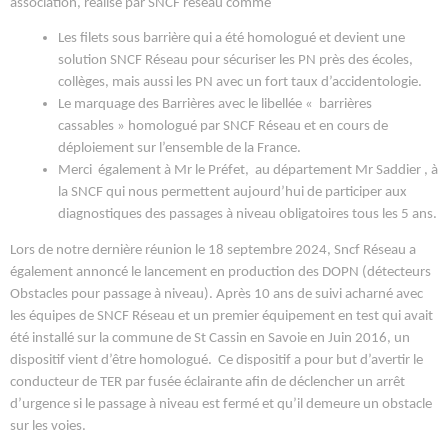
association, réalisé par SNCF réseau comme
Les filets sous barrière qui a été homologué et devient une
solution SNCF Réseau pour sécuriser les PN près des écoles,
collèges, mais aussi les PN avec un fort taux d’accidentologie.
Le marquage des Barrières avec le libellée « barrières
cassables » homologué par SNCF Réseau et en cours de
déploiement sur l’ensemble de la France.
Merci également à Mr le Préfet, au département Mr Saddier , à
la SNCF qui nous permettent aujourd’hui de participer aux
diagnostiques des passages à niveau obligatoires tous les 5 ans.
Lors de notre dernière réunion le 18 septembre 2024, Sncf Réseau a
également annoncé le lancement en production des DOPN (détecteurs
Obstacles pour passage à niveau). Après 10 ans de suivi acharné avec
les équipes de SNCF Réseau et un premier équipement en test qui avait
été installé sur la commune de St Cassin en Savoie en Juin 2016, un
dispositif vient d’être homologué. Ce dispositif a pour but d’avertir le
conducteur de TER par fusée éclairante afin de déclencher un arrêt
d’urgence si le passage à niveau est fermé et qu’il demeure un obstacle
sur les voies.