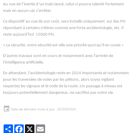
Au vue de l’inertie d’un train lancé, celui-ci pourra ralentir fortement
mais en aucun cas s’arrêter.
Ce dispositif au vue de son coût, sera installé uniquement sur des PN
répondant à certains critères comme une forte accidentologie, etc. Il
reste aujourd’hui 15000 PN.
« La sécurité, votre sécurité est-elle une priorité quoi qu’il en coute »
D’autres travaux sont en cours et notamment avec l’arrivée de
l’intelligence artificielle.
En attendant, l’accidentologie reste en 2024 importante et notamment
pour les traversées de voies par les piétons, alors soyez vigilant
respectez les signaux et le code de la route .Un passage à niveau est
toujours potentiellement dangereux, ne sacrifiez pas votre vie.
Date de dernière mise à jour : 20/09/2024
Partager
Facebook
X
Email