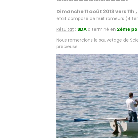
-----------------------------
Dimanche 11 août 2013 vers 11h.,
était composé de huit rameurs (4 
Résultat
:
SDA
a terminé en
2ème pos
Nous remercions le sauvetage de Sciez
précieuse.