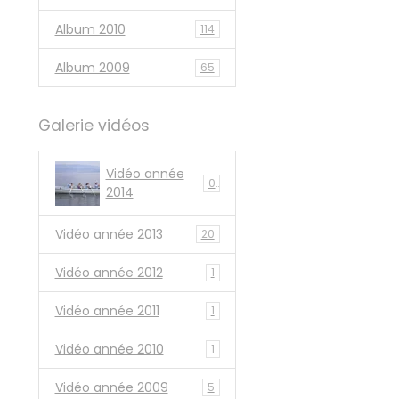
Album 2010
114
Album 2009
65
Galerie vidéos
Vidéo année
0
2014
Vidéo année 2013
20
Vidéo année 2012
1
Vidéo année 2011
1
Vidéo année 2010
1
Vidéo année 2009
5