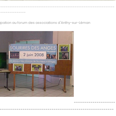
----------------------------------------------------------------
---------------
cipation au forum des associations d'Anthy-sur-Léman
--------------------
-------------------------------------------------------