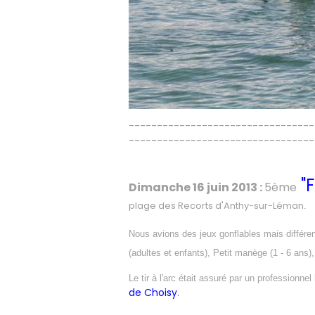
---------------------------------
---------------------------------
"
Dimanche 16 juin 2013
:
5ème
plage des Recorts d'Anthy-sur-Léman
.
Nous avions
des jeux gonflables mais différen
(adultes et enfants), Petit manège (1 - 6 ans),
Le tir à l'arc était assuré par un profession
de Choisy
.