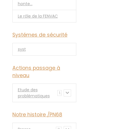
honte...
Le rôle de la FENVAC
Systémes de sécurité
syst
Actions passage à
niveau
Etude des
1
problématiques
Notre histoire /PN68