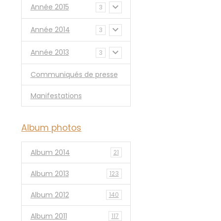
Année 2015
3
Année 2014
3
Année 2013
3
Communiqués de presse
Manifestations
Album photos
Album 2014
21
Album 2013
123
Album 2012
140
Album 2011
117