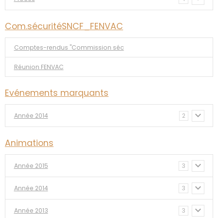
Com.sécuritéSNCF_FENVAC
Comptes-rendus "Commission séc
Réunion FENVAC
Evénements marquants
Année 2014
2
Animations
Année 2015
3
Année 2014
3
Année 2013
3