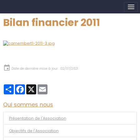
Bilan financier 2011
Date de dernière mise à jour : 02/07/2021
Partager
Facebook
X
Email
Qui sommes nous
Présentation de l'Association
Objectifs de l'Association