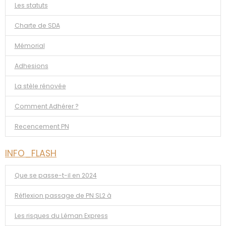
Les statuts
Charte de SDA
Mémorial
Adhesions
La stèle rénovée
Comment Adhérer ?
Recencement PN
INFO_FLASH
Que se passe-t-il en 2024
Réflexion passage de PN SL2 à
Les risques du Léman Express