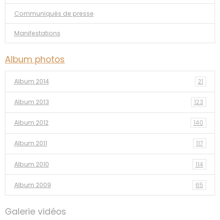
Communiqués de presse
Manifestations
Album photos
Album 2014
21
Album 2013
123
Album 2012
140
Album 2011
117
Album 2010
114
Album 2009
65
Galerie vidéos