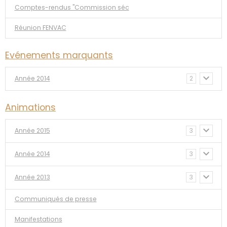
Comptes-rendus "Commission séc
Réunion FENVAC
Evénements marquants
Année 2014
2
Animations
Année 2015
3
Année 2014
3
Année 2013
3
Communiqués de presse
Manifestations