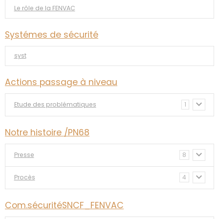
Le rôle de la FENVAC
Systémes de sécurité
syst
Actions passage à niveau
Etude des problématiques
1
Notre histoire /PN68
Presse
8
Procès
4
Com.sécuritéSNCF_FENVAC