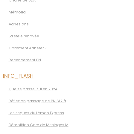
Charte de SDA
Mémorial
Adhesions
La stèle rénovée
Comment Adhérer ?
Recencement PN
INFO_FLASH
Que se passe-t-il en 2024
Réflexion passage de PN SL2 à
Les risques du Léman Express
Démolition Gare de Mesinges M