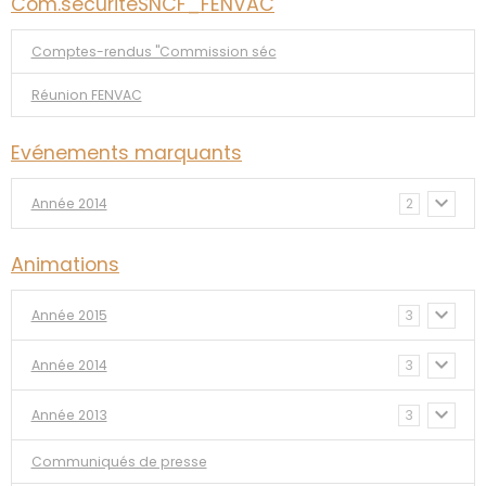
Com.sécuritéSNCF_FENVAC
Comptes-rendus "Commission séc
Réunion FENVAC
Evénements marquants
Année 2014
2
Animations
Année 2015
3
Année 2014
3
Année 2013
3
Communiqués de presse