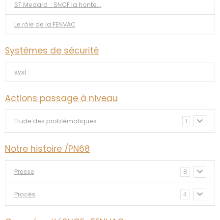
ST Medard _SNCF la honte...
Le rôle de la FENVAC
Systémes de sécurité
syst
Actions passage à niveau
Etude des problématiques
1
Notre histoire /PN68
Presse
8
Procès
4