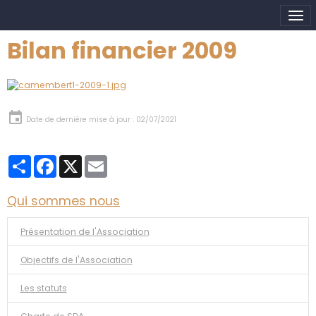
Bilan financier 2009
Date de dernière mise à jour : 02/07/2021
Partager
Facebook
X
Email
Qui sommes nous
Présentation de l'Association
Objectifs de l'Association
Les statuts