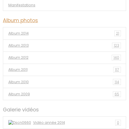
Manifestations
Album photos
Album 2014
21
Album 2013
123
Album 2012
140
Album 2011
117
Album 2010
114
Album 2009
65
Galerie vidéos
Vidéo année 2014
0