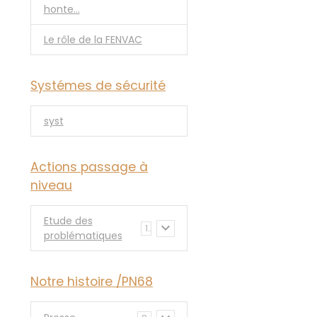
honte...
Le rôle de la FENVAC
Systémes de sécurité
syst
Actions passage à
niveau
Etude des
1
problématiques
Notre histoire /PN68