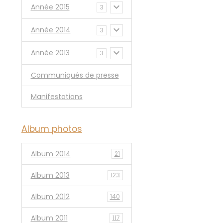
Année 2015
3
Année 2014
3
Année 2013
3
Communiqués de presse
Manifestations
Album photos
Album 2014
21
Album 2013
123
Album 2012
140
Album 2011
117