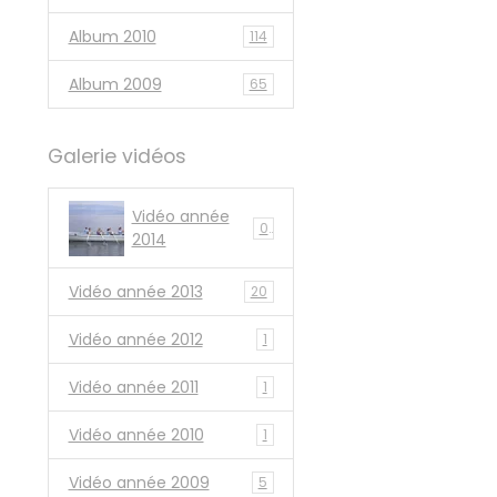
Album 2010
114
Album 2009
65
Galerie vidéos
Vidéo année
0
2014
Vidéo année 2013
20
Vidéo année 2012
1
Vidéo année 2011
1
Vidéo année 2010
1
Vidéo année 2009
5