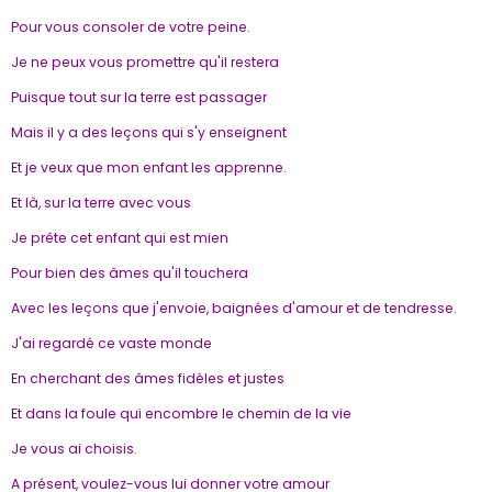
Pour vous consoler de votre peine.
Je ne peux vous promettre qu'il restera
Puisque tout sur la terre est passager
Mais il y a des leçons qui s'y enseignent
Et je veux que mon enfant les apprenne.
Et là, sur la terre avec vous
Je prête cet enfant qui est mien
Pour bien des âmes qu'il touchera
Avec les leçons que j'envoie, baignées d'amour et de tendresse.
J'ai regardé ce vaste monde
En cherchant des âmes fidèles et justes
Et dans la foule qui encombre le chemin de la vie
Je vous ai choisis.
A présent, voulez-vous lui donner votre amour