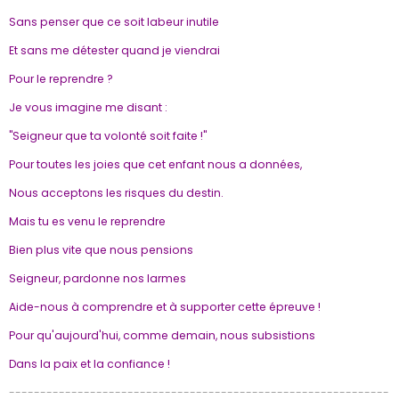
Sans penser que ce soit labeur inutile
Et sans me détester quand je viendrai
Pour le reprendre ?
Je vous imagine me disant :
"Seigneur que ta volonté soit faite !"
Pour toutes les joies que cet enfant nous a données,
Nous acceptons les risques du destin.
Mais tu es venu le reprendre
Bien plus vite que nous pensions
Seigneur, pardonne nos larmes
Aide-nous à comprendre et à supporter cette épreuve !
Pour qu'aujourd'hui, comme demain, nous subsistions
Dans la paix et la confiance !
-------------------------------------------------------------