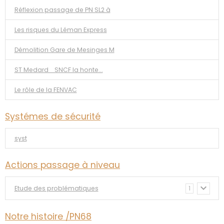
Réflexion passage de PN SL2 à
Les risques du Léman Express
Démolition Gare de Mesinges M
ST Medard _SNCF la honte...
Le rôle de la FENVAC
Systémes de sécurité
syst
Actions passage à niveau
Etude des problématiques
1
Notre histoire /PN68