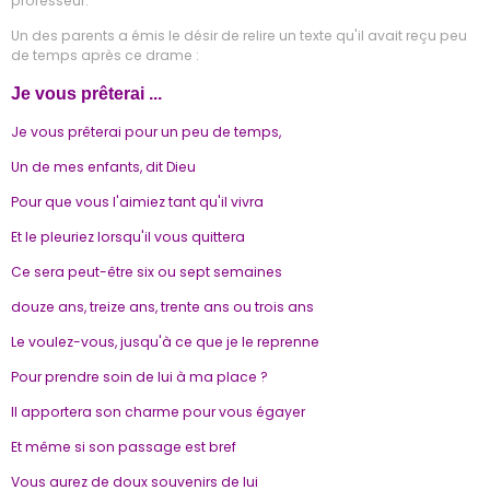
professeur.
Un des parents a émis le désir de relire un texte qu'il avait reçu peu
de temps après ce drame :
Je vous prêterai ...
Je vous prêterai pour un peu de temps,
Un de mes enfants, dit Dieu
Pour que vous l'aimiez tant qu'il vivra
Et le pleuriez lorsqu'il vous quittera
Ce sera peut-être six ou sept semaines
douze ans, treize ans, trente ans ou trois ans
Le voulez-vous, jusqu'à ce que je le reprenne
Pour prendre soin de lui à ma place ?
Il apportera son charme pour vous égayer
Et même si son passage est bref
Vous aurez de doux souvenirs de lui