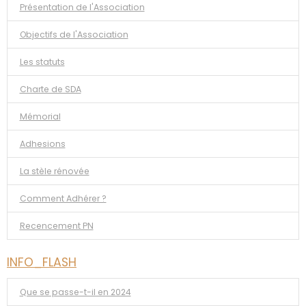
Présentation de l'Association
Objectifs de l'Association
Les statuts
Charte de SDA
Mémorial
Adhesions
La stèle rénovée
Comment Adhérer ?
Recencement PN
INFO_FLASH
Que se passe-t-il en 2024