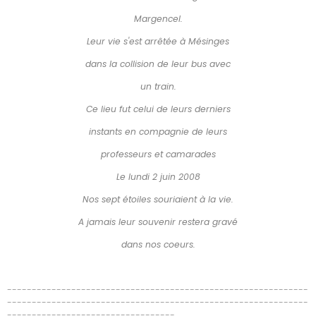
Margencel.
Leur vie s'est arrêtée à Mésinges
dans la collision de leur bus avec
un train.
Ce lieu fut celui de leurs derniers
instants en compagnie de leurs
professeurs et camarades
Le lundi 2 juin 2008
Nos sept étoiles souriaient à la vie.
A jamais leur souvenir restera gravé
dans nos coeurs.
-------------------------------------------------------------
-------------------------------------------------------------
----------------------------------