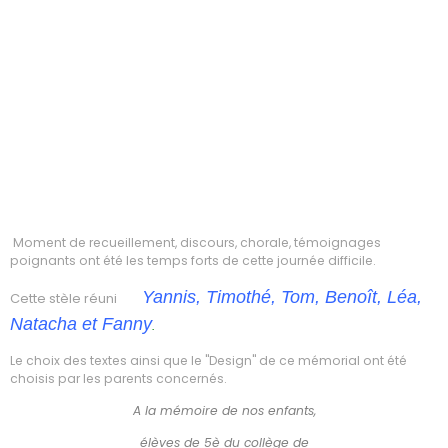
Moment de recueillement, discours, chorale, témoignages
poignants ont été les temps forts de cette journée difficile.
Yannis, Timothé, Tom, Benoît, Léa,
Cette stèle réuni
Natacha et Fanny
.
Le choix des textes ainsi que le "Design" de ce mémorial ont été
choisis par les parents concernés.
A la mémoire de nos enfants,
élèves de 5è du collège de