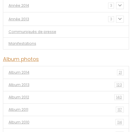
Année 2014
3
Année 2013
3
Communiqués de presse
Manifestations
Album photos
Album 2014
21
Album 2013
123
Album 2012
140
Album 2011
117
Album 2010
114