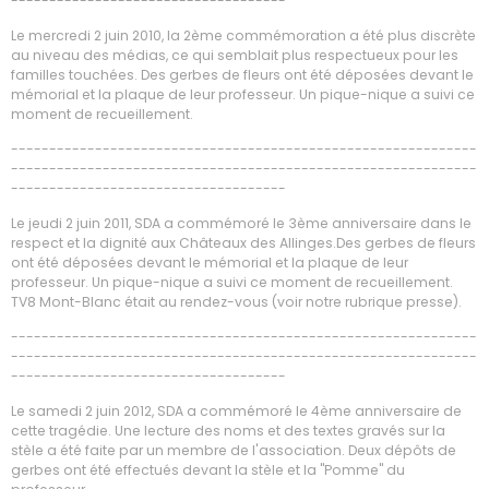
------------------------------------
Le mercredi 2 juin 2010, la 2ème commémoration a été plus discrète
au niveau des médias, ce qui semblait plus respectueux pour les
familles touchées. Des gerbes de fleurs ont été déposées devant le
mémorial et la plaque de leur professeur. Un pique-nique a suivi ce
moment de recueillement.
-------------------------------------------------------------
-------------------------------------------------------------
------------------------------------
Le jeudi 2 juin 2011, SDA a commémoré le 3ème anniversaire dans le
respect et la dignité aux Châteaux des Allinges.Des gerbes de fleurs
ont été déposées devant le mémorial et la plaque de leur
professeur. Un pique-nique a suivi ce moment de recueillement.
TV8 Mont-Blanc était au rendez-vous (voir notre rubrique presse).
-------------------------------------------------------------
-------------------------------------------------------------
------------------------------------
Le samedi 2 juin 2012, SDA a commémoré le 4ème anniversaire de
cette tragédie. Une lecture des noms et des textes gravés sur la
stèle a été faite par un membre de l'association. Deux dépôts de
gerbes ont été effectués devant la stèle et la "Pomme" du