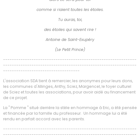
comme si riaient toutes les étoiles.
Tu auras, toi,
des étoiles qui savent rire !
Antoine de Saint-Exupéry
(Le Petit Prince)
-------------------------------------------------------------
-------------------------------------------------------------
-----------------------------------
L'association SDA tient à remercier, les anonymes pour leurs dons,
les communes d'Allinges, Anthy, Sciez, Margencel, le foyer culturel
de Sciez et toutes les associations, pour avoir aidé au financement
de ce projet.
La " Pomme " situé derrière la stèle en hommage à Eric, a été pensée
et financée par la famille du professeur. Un hommage lui a été
rendu en parfait accord avec les parents.
-------------------------------------------------------------
-------------------------------------------------------------