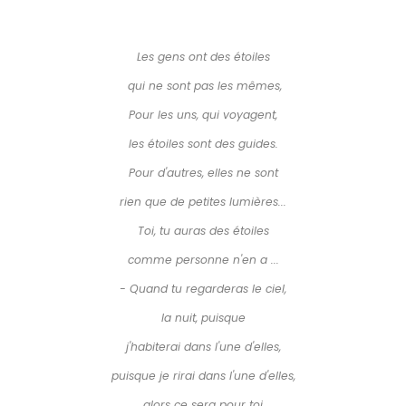
Les gens ont des étoiles
qui ne sont pas les mêmes,
Pour les uns, qui voyagent,
les étoiles sont des guides.
Pour d'autres, elles ne sont
rien que de petites lumières...
Toi, tu auras des étoiles
comme personne n'en a ...
- Quand tu regarderas le ciel,
la nuit, puisque
j'habiterai dans l'une d'elles,
puisque je rirai dans l'une d'elles,
alors ce sera pour toi