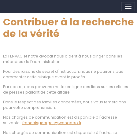
Contribuer à la recherche
de la vérité
La FENVAC et notre avocat nous aident à nous diriger dans les
méandres de l'administration.
Pour des raisons de secret d'instruction, nous ne pourrons pas
commenter cette rubrique avant le procès.
Par contre, nous pouvons mettre en ligne des liens sur les articles
de presses parlant de cette affaire.
Dans le respect des familles concernées, nous vous remercions
pour votre compréhension.
Nos chargés de communication est disponible à l'adresse
suivante :
francoisgeorges@wanadoo.fr
Nos chargés de communication est disponible à l'adresse