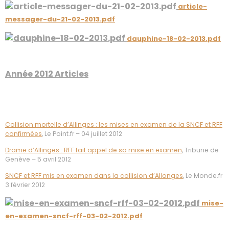
article-
messager-du-21-02-2013.pdf
dauphine-18-02-2013.pdf
Année 2012 Articles
Collision mortelle d’Allinges : les mises en examen de la SNCF et RFF
confirmées
, Le Point.fr – 04 juillet 2012
Drame d’Allinges : RFF fait appel de sa mise en examen
, Tribune de
Genève – 5 avril 2012
SNCF et RFF mis en examen dans la collision d’Allonges
, Le Monde.fr
3 février 2012
mise-
en-examen-sncf-rff-03-02-2012.pdf