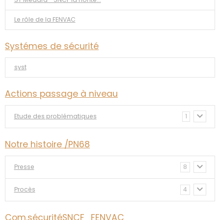
Le rôle de la FENVAC
Systémes de sécurité
syst
Actions passage à niveau
Etude des problématiques
1
Notre histoire /PN68
Presse
8
Procès
4
Com.sécuritéSNCF_FENVAC