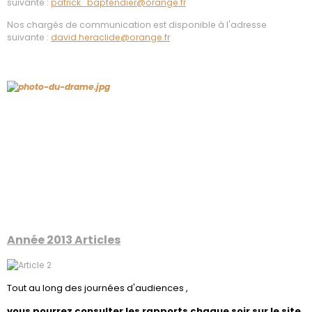
suivante :
patrick_baptendier@orange.fr
Nos chargés de communication est disponible à l'adresse
suivante :
david.heraclide@orange.fr
Année 2013 Articles
Tout au long des journées d'audiences ,
vous pourrez consulter les rapports chaque soir sur le site