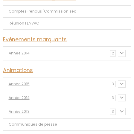
Comptes-rendus "Commission séc
Réunion FENVAC
Evénements marquants
Année 2014
2
Animations
Année 2015
3
Année 2014
3
Année 2013
3
Communiqués de presse