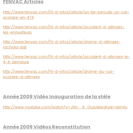
FENVAC Articles
http://www.fenvac.com/Fil-d-infos/article/un-ter-percute-un-car-
scolaire-en-474
http://www.fenvac.com/Fil-d-infos/article/accident-d-allinges-
les-enqueteurs
http://www.fenvac.com/Fil-d-infos/article/drame-d-allinges-
rachida-dat
http://www.fenvac.com/Fil-d-infos/article/accident-d-allinges-le-
4-4-demeure
http://www.fenvac.com/Fil-d-infos/article/drame-du-car-
scolaire-d-allinges
Année 2009 Vidéo Inauguration de la stèle
http://www.youtube.com/watch?v=J0b-_6_QLaU&feature=relmfu
Année 2009 Vidéos Reconstitution