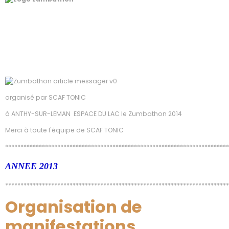
organisé par SCAF TONIC
à ANTHY-SUR-LEMAN ESPACE DU LAC le Zumbathon 2014
Merci à toute l'équipe de SCAF TONIC
*************************************************************************
ANNEE 2013
*************************************************************************
Organisation de
manifestations