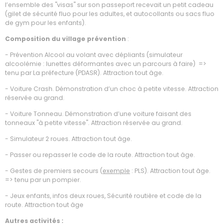
l’ensemble des "visas" sur son passeport recevait un petit cadeau
(gilet de sécurité fluo pour les adultes, et autocollants ou sacs fluo
de gym pour les enfants).
Composition du village prévention
:
- Prévention Alcool au volant avec dépliants (simulateur
alcoolémie : lunettes déformantes avec un parcours à faire) =>
tenu par La préfecture (PDASR). Attraction tout âge.
- Voiture Crash. Démonstration d’un choc à petite vitesse. Attraction
réservée au grand.
- Voiture Tonneau. Démonstration d’une voiture faisant des
tonneaux "à petite vitesse". Attraction réservée au grand.
- Simulateur 2 roues. Attraction tout âge.
- Passer ou repasser le code de la route. Attraction tout âge.
- Gestes de premiers secours (
exemple
: PLS). Attraction tout âge.
=> tenu par un pompier.
- Jeux enfants, infos deux roues, Sécurité routière et code de la
route. Attraction tout âge
Autres activités :