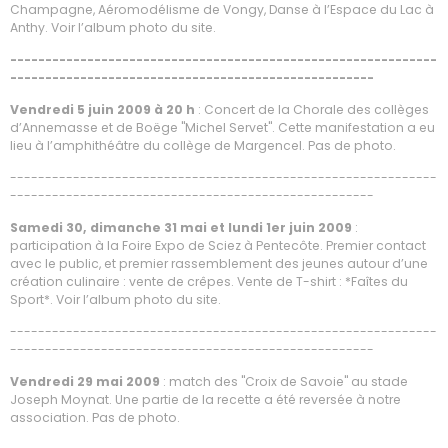
Champagne, Aéromodélisme de Vongy, Danse à l’Espace du Lac à
Anthy. Voir l’album photo du site.
-------------------------------------------------------------
----------------------------------------------------
Vendredi 5 juin 2009 à 20 h
: Concert de la Chorale des collèges
d’Annemasse et de Boëge "Michel Servet". Cette manifestation a eu
lieu à l’amphithéâtre du collège de Margencel. Pas de photo.
-------------------------------------------------------------
----------------------------------------------------
Samedi 30, dimanche 31 mai et lundi 1er juin 2009
:
participation à la Foire Expo de Sciez à Pentecôte. Premier contact
avec le public, et premier rassemblement des jeunes autour d’une
création culinaire : vente de crêpes. Vente de T-shirt : *Faîtes du
Sport*. Voir l’album photo du site.
-------------------------------------------------------------
----------------------------------------------------
Vendredi 29 mai 2009
: match des "Croix de Savoie" au stade
Joseph Moynat. Une partie de la recette a été reversée à notre
association. Pas de photo.