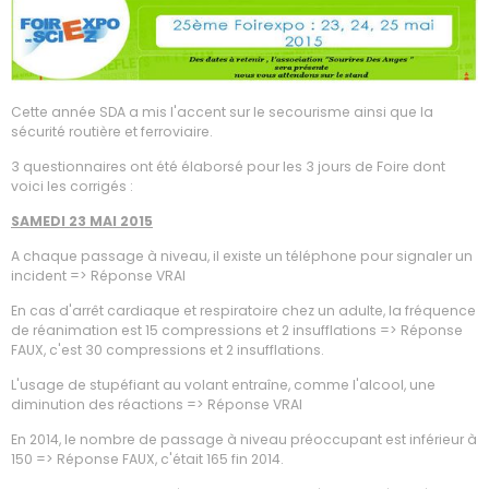
Cette année SDA a mis l'accent sur le secourisme ainsi que la
sécurité routière et ferroviaire.
3 questionnaires ont été élaborsé pour les 3 jours de Foire dont
voici les corrigés :
SAMEDI 23 MAI 2015
A chaque passage à niveau, il existe un téléphone pour signaler un
incident => Réponse VRAI
En cas d'arrêt cardiaque et respiratoire chez un adulte, la fréquence
de réanimation est 15 compressions et 2 insufflations => Réponse
FAUX, c'est 30 compressions et 2 insufflations.
L'usage de stupéfiant au volant entraîne, comme l'alcool, une
diminution des réactions => Réponse VRAI
En 2014, le nombre de passage à niveau préoccupant est inférieur à
150 => Réponse FAUX, c'était 165 fin 2014.