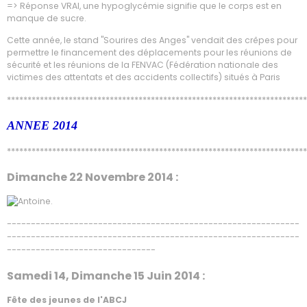
=> Réponse VRAI, une hypoglycémie signifie que le corps est en
manque de sucre.
Cette année, le stand "Sourires des Anges" vendait des crêpes pour
permettre le financement des déplacements pour les réunions de
sécurité et les réunions de la FENVAC (Fédération nationale des
victimes des attentats et des accidents collectifs) situés à Paris
*************************************************************************
ANNEE 2014
*************************************************************************
Dimanche 22 Novembre 2014 :
.
-------------------------------------------------------------
-------------------------------------------------------------
-------------------------------
Samedi 14, Dimanche 15 Juin 2014 :
Fête des jeunes de l'ABCJ