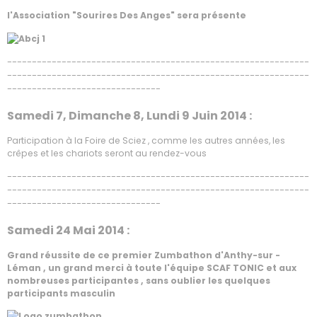
l'Association "Sourires Des Anges" sera présente
-------------------------------------------------------------
-------------------------------------------------------------
-------------------------------
Samedi 7, Dimanche 8, Lundi 9 Juin 2014 :
Participation à la Foire de Sciez , comme les autres années, les
crêpes et les chariots seront au rendez-vous
-------------------------------------------------------------
-------------------------------------------------------------
-------------------------------
Samedi 24 Mai 2014 :
Grand réussite de ce premier Zumbathon d'Anthy-sur -
Léman , un grand merci à toute l'équipe SCAF TONIC et aux
nombreuses participantes , sans oublier les quelques
participants masculin