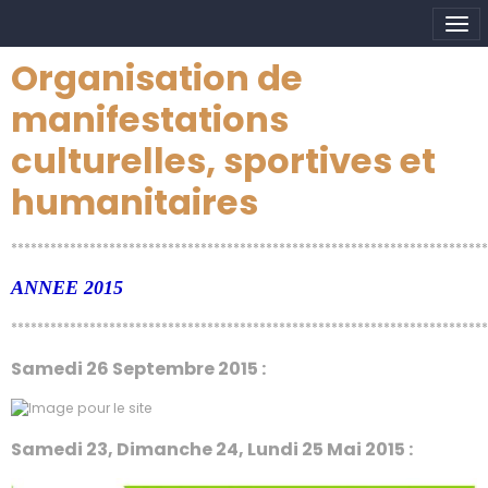
Organisation de
manifestations
culturelles, sportives et
humanitaires
*************************************************************************
ANNEE 2015
*************************************************************************
Samedi 26 Septembre 2015 :
Samedi 23, Dimanche 24, Lundi 25 Mai 2015 :