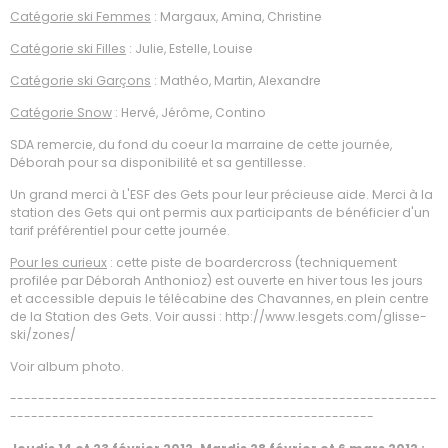
Catégorie ski Femmes
: Margaux, Amina, Christine
Catégorie ski Filles
: Julie, Estelle, Louise
Catégorie ski Garçons
: Mathéo, Martin, Alexandre
Catégorie Snow
: Hervé, Jérôme, Contino
SDA remercie, du fond du coeur la marraine de cette journée,
Déborah pour sa disponibilité et sa gentillesse.
Un grand merci à L'ESF des Gets pour leur précieuse aide. Merci à la
station des Gets qui ont permis aux participants de bénéficier d'un
tarif préférentiel pour cette journée.
Pour les curieux
: cette piste de boardercross (techniquement
profilée par Déborah Anthonioz) est ouverte en hiver tous les jours
et accessible depuis le télécabine des Chavannes, en plein centre
de la Station des Gets. Voir aussi : http://www.lesgets.com/glisse-
ski/zones/
Voir album photo.
-------------------------------------------------------------
----------------------------------------------------