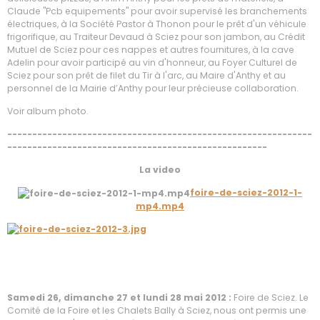
Claude "Pcb equipements" pour avoir supervisé les branchements
électriques, à la Société Pastor à Thonon pour le prêt d'un véhicule
frigorifique, au Traiteur Devaud à Sciez pour son jambon, au Crédit
Mutuel de Sciez pour ces nappes et autres fournitures, à la cave
Adelin pour avoir participé au vin d'honneur, au Foyer Culturel de
Sciez pour son prêt de filet du Tir à l'arc, au Maire d'Anthy et au
personnel de la Mairie d’Anthy pour leur précieuse collaboration.
Voir album photo.
-------------------------------------------------------------
----------------------------------------------------
La video
foire-de-sciez-2012-1-
mp4.mp4
Samedi 26, dimanche 27 et lundi 28 mai 2012 :
Foire de Sciez. Le
Comité de la Foire et les Chalets Bally à Sciez, nous ont permis une