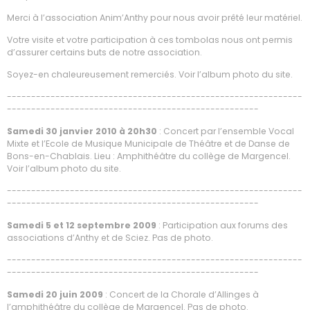
Merci à l’association Anim’Anthy pour nous avoir prêté leur matériel.
Votre visite et votre participation à ces tombolas nous ont permis
d’assurer certains buts de notre association.
Soyez-en chaleureusement remerciés. Voir l’album photo du site.
-------------------------------------------------------------
----------------------------------------------------
Samedi 30 janvier 2010 à 20h30
: Concert par l’ensemble Vocal
Mixte et l’Ecole de Musique Municipale de Théâtre et de Danse de
Bons-en-Chablais. Lieu : Amphithéâtre du collège de Margencel.
Voir l’album photo du site.
-------------------------------------------------------------
----------------------------------------------------
Samedi 5 et 12 septembre 2009
: Participation aux forums des
associations d’Anthy et de Sciez. Pas de photo.
-------------------------------------------------------------
----------------------------------------------------
Samedi 20 juin 2009
: Concert de la Chorale d’Allinges à
l’amphithéâtre du collège de Margencel. Pas de photo.