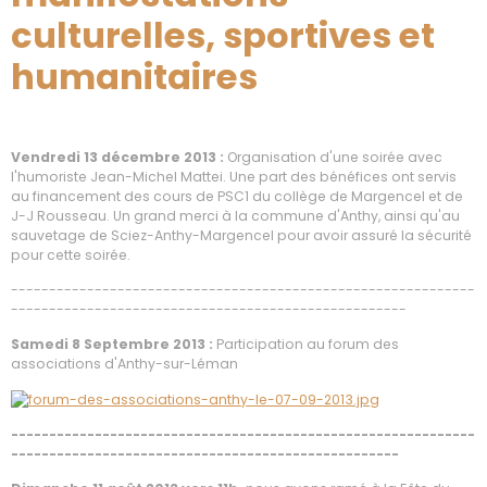
culturelles, sportives et
humanitaires
Vendredi 13 décembre 2013 :
Organisation d'une soirée avec
l'humoriste Jean-Michel Mattei. Une part des bénéfices ont servis
au financement des cours de PSC1 du collège de Margencel et de
J-J Rousseau. Un grand merci à la commune d'Anthy, ainsi qu'au
sauvetage de Sciez-Anthy-Margencel pour avoir assuré la sécurité
pour cette soirée.
-------------------------------------------------------------
----------------------------------------------------
Samedi 8 Septembre 2013 :
Participation au forum des
associations d'Anthy-sur-Léman
-------------------------------------------------------------
---------------------------------------------------