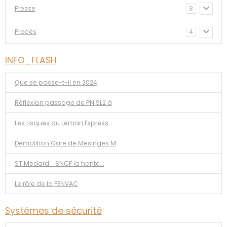
Presse
8
Procès
4
INFO_FLASH
Que se passe-t-il en 2024
Réflexion passage de PN SL2 à
Les risques du Léman Express
Démolition Gare de Mesinges M
ST Medard _SNCF la honte...
Le rôle de la FENVAC
Systémes de sécurité