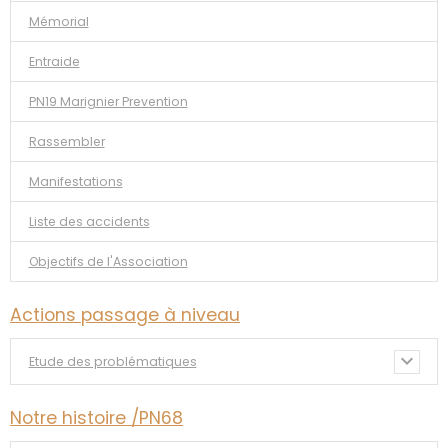
Mémorial
Entraide
PN19 Marignier Prevention
Rassembler
Manifestations
Liste des accidents
Objectifs de l'Association
Actions passage à niveau
Etude des problématiques
Notre histoire /PN68