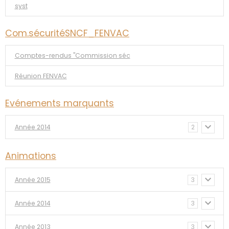
syst
Com.sécuritéSNCF_FENVAC
Comptes-rendus "Commission séc
Réunion FENVAC
Evénements marquants
Année 2014
2
Animations
Année 2015
3
Année 2014
3
Année 2013
3