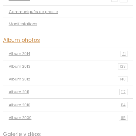
Communiqués de presse
Manifestations
Album photos
Album 2014
21
Album 2013
123
Album 2012
140
Album 2011
117
Album 2010
114
Album 2009
65
Galerie vidéos