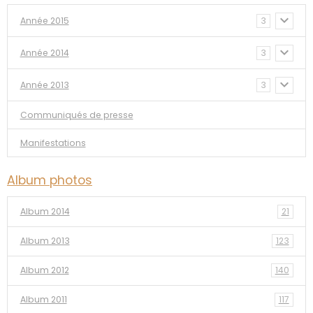
Année 2015
3
Année 2014
3
Année 2013
3
Communiqués de presse
Manifestations
Album photos
Album 2014
21
Album 2013
123
Album 2012
140
Album 2011
117