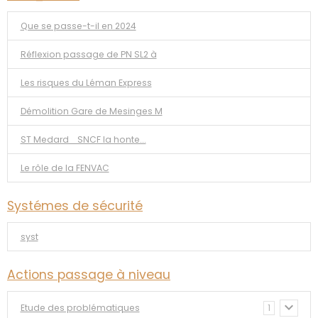
Que se passe-t-il en 2024
Réflexion passage de PN SL2 à
Les risques du Léman Express
Démolition Gare de Mesinges M
ST Medard _SNCF la honte...
Le rôle de la FENVAC
Systémes de sécurité
syst
Actions passage à niveau
Etude des problématiques
1