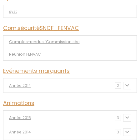
syst
Com.sécuritéSNCF_FENVAC
Comptes-rendus "Commission séc
Réunion FENVAC
Evénements marquants
Année 2014
2
Animations
Année 2015
3
Année 2014
3