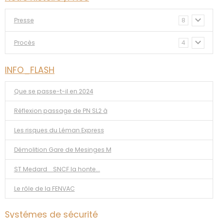
Presse
8
Procès
4
INFO_FLASH
Que se passe-t-il en 2024
Réflexion passage de PN SL2 à
Les risques du Léman Express
Démolition Gare de Mesinges M
ST Medard _SNCF la honte...
Le rôle de la FENVAC
Systémes de sécurité