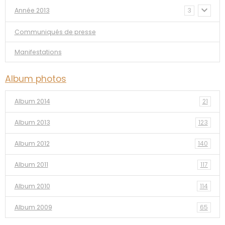
Année 2013
3
Communiqués de presse
Manifestations
Album photos
Album 2014
21
Album 2013
123
Album 2012
140
Album 2011
117
Album 2010
114
Album 2009
65