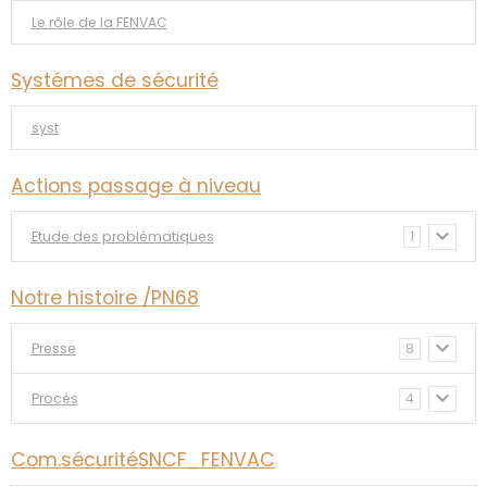
Le rôle de la FENVAC
Systémes de sécurité
syst
Actions passage à niveau
Etude des problématiques
1
Notre histoire /PN68
Presse
8
Procès
4
Com.sécuritéSNCF_FENVAC