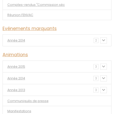
Comptes-rendus "Commission séc
Réunion FENVAC
Evénements marquants
Année 2014
2
Animations
Année 2015
3
Année 2014
3
Année 2013
3
Communiqués de presse
Manifestations