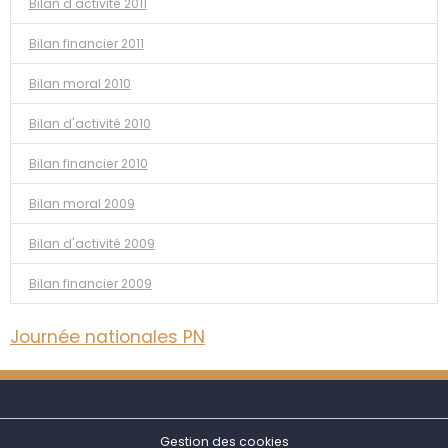
Bilan d'activité 2011
Bilan financier 2011
Bilan moral 2010
Bilan d'activité 2010
Bilan financier 2010
Bilan moral 2009
Bilan d'activité 2009
Bilan financier 2009
Journée nationales PN
Gestion des cookies