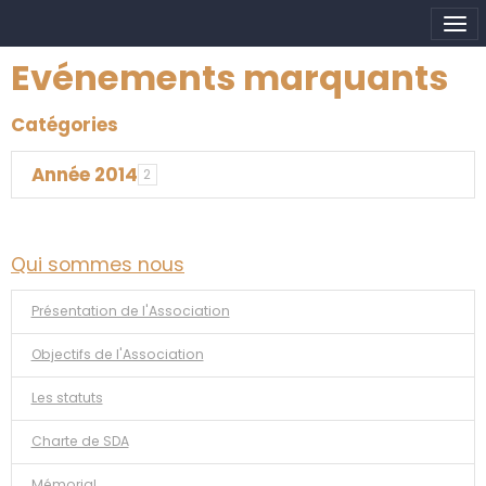
Evénements marquants
Catégories
Année 2014
2
Qui sommes nous
Présentation de l'Association
Objectifs de l'Association
Les statuts
Charte de SDA
Mémorial