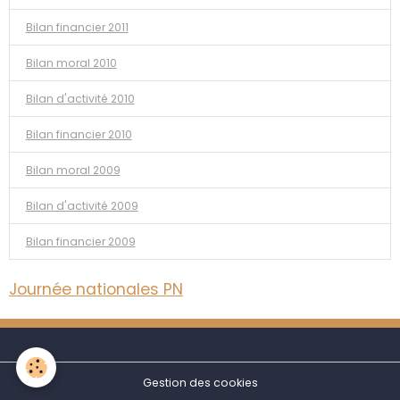
Bilan financier 2011
Bilan moral 2010
Bilan d'activité 2010
Bilan financier 2010
Bilan moral 2009
Bilan d'activité 2009
Bilan financier 2009
Journée nationales PN
Gestion des cookies