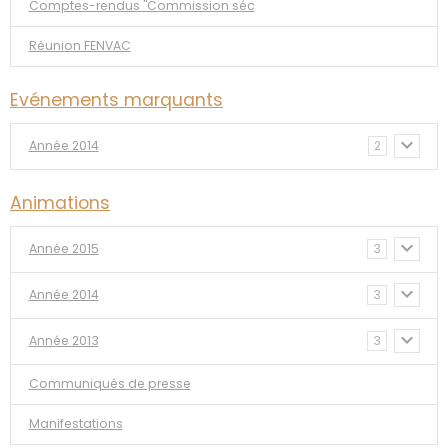
Comptes-rendus "Commission séc
Réunion FENVAC
Evénements marquants
Année 2014
2
Animations
Année 2015
3
Année 2014
3
Année 2013
3
Communiqués de presse
Manifestations