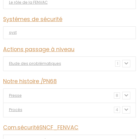
Le rôle de la FENVAC
Systémes de sécurité
syst
Actions passage à niveau
Etude des problématiques
1
Notre histoire /PN68
Presse
8
Procès
4
Com.sécuritéSNCF_FENVAC