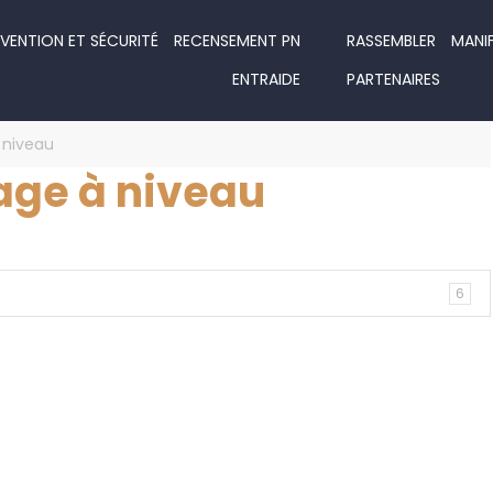
VENTION ET SÉCURITÉ
RECENSEMENT PN
RASSEMBLER
MANI
ENTRAIDE
PARTENAIRES
 niveau
age à niveau
6