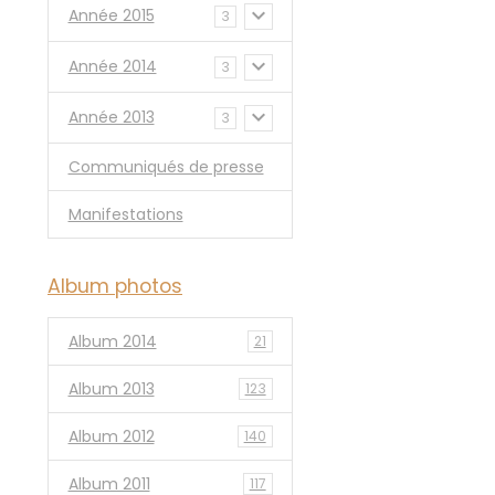
Année 2015
3
Année 2014
3
Année 2013
3
Communiqués de presse
Manifestations
Album photos
Album 2014
21
Album 2013
123
Album 2012
140
Album 2011
117