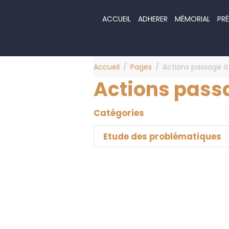
ACCUEIL
ADHERER
MÉMORIAL
PRÉ
Accueil
Pages
Actions passage à
Actions pass
Catégories
Etude des problématiques