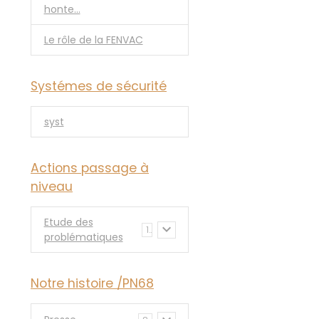
honte...
Le rôle de la FENVAC
Systémes de sécurité
syst
Actions passage à
niveau
Etude des
1
problématiques
Notre histoire /PN68