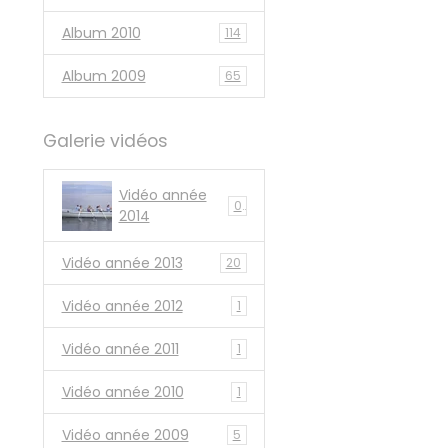
Album 2010
114
Album 2009
65
Galerie vidéos
Vidéo année
0
2014
Vidéo année 2013
20
Vidéo année 2012
1
Vidéo année 2011
1
Vidéo année 2010
1
Vidéo année 2009
5