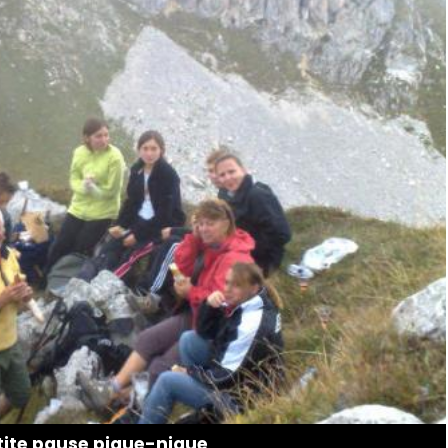
tite pause pique-nique