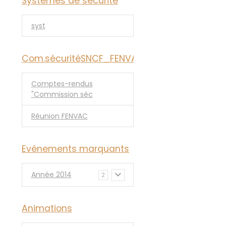
Systémes de sécurité
syst
Com.sécuritéSNCF_FENVAC
Comptes-rendus
"Commission séc
Réunion FENVAC
Evénements marquants
Année 2014
2
Animations