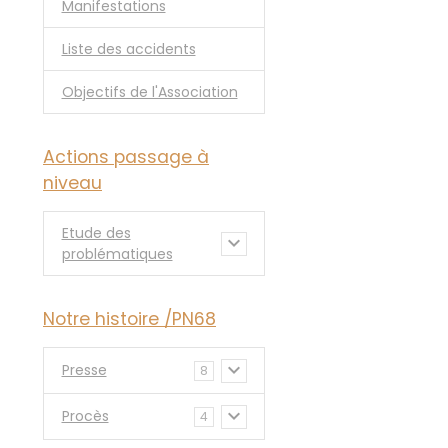
Manifestations
Liste des accidents
Objectifs de l'Association
Actions passage à
niveau
Etude des
problématiques
Notre histoire /PN68
Presse
8
Procès
4