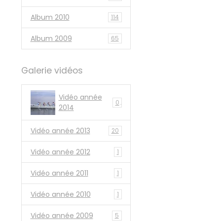
Album 2010
114
Album 2009
65
Galerie vidéos
Vidéo année
0
2014
Vidéo année 2013
20
Vidéo année 2012
1
Vidéo année 2011
1
Vidéo année 2010
1
Vidéo année 2009
5