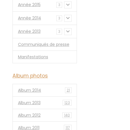
Année 2015
3
Année 2014
3
Année 2013
3
Communiqués de presse
Manifestations
Album photos
Album 2014
21
Album 2013
123
Album 2012
140
Album 2011
117