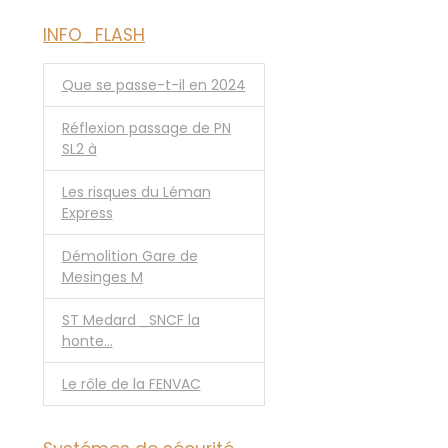
INFO_FLASH
Que se passe-t-il en 2024
Réflexion passage de PN
SL2 à
Les risques du Léman
Express
Démolition Gare de
Mesinges M
ST Medard _SNCF la
honte...
Le rôle de la FENVAC