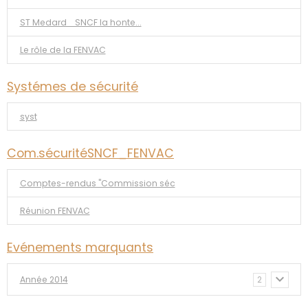
ST Medard _SNCF la honte...
Le rôle de la FENVAC
Systémes de sécurité
syst
Com.sécuritéSNCF_FENVAC
Comptes-rendus "Commission séc
Réunion FENVAC
Evénements marquants
Année 2014
2