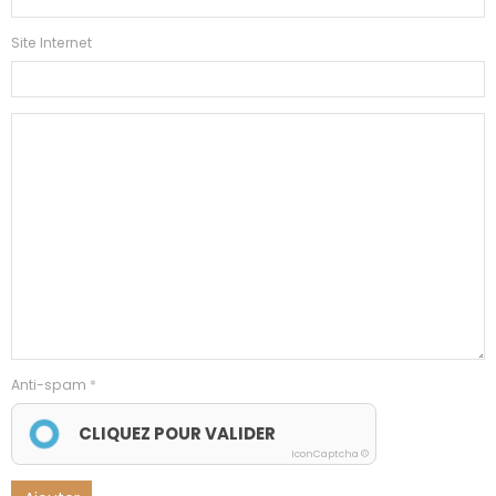
Site Internet
Anti-spam
CLIQUEZ POUR VALIDER
IconCaptcha ©