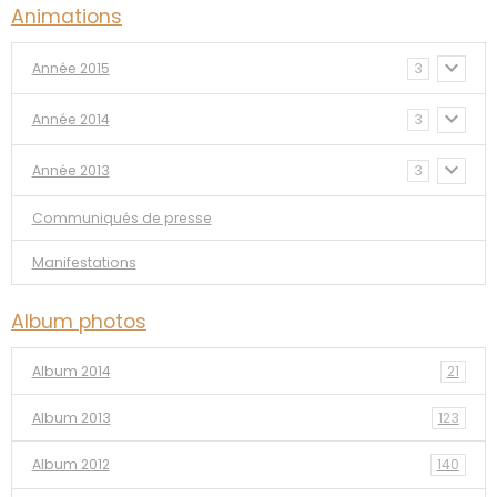
Animations
Année 2015
3
Année 2014
3
Année 2013
3
Communiqués de presse
Manifestations
Album photos
Album 2014
21
Album 2013
123
Album 2012
140