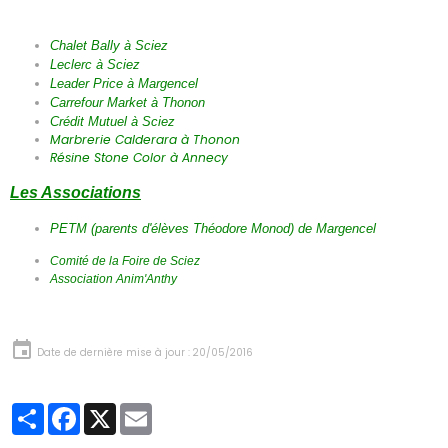
Chalet Bally à Sciez
Leclerc à Sciez
Leader Price à Margencel
Carrefour Market à Thonon
Crédit Mutuel à Sciez
Marbrerie Calderara à Thonon
Résine Stone Color à Annecy
Les Associations
PETM (parents d'élèves Théodore Monod) de Margencel
Comité de la Foire de Sciez
Association Anim'Anthy
Date de dernière mise à jour : 20/05/2016
Partager
Facebook
X
Email