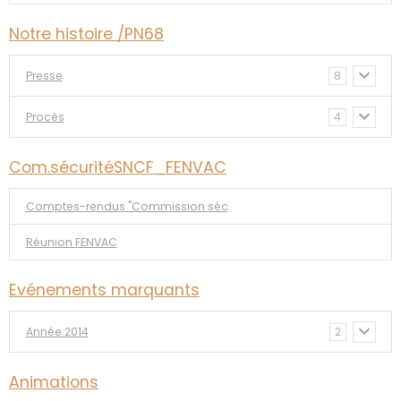
Notre histoire /PN68
Presse
8
Procès
4
Com.sécuritéSNCF_FENVAC
Comptes-rendus "Commission séc
Réunion FENVAC
Evénements marquants
Année 2014
2
Animations