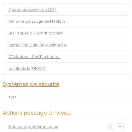
Que se passe-t-il en 2024
Réflexion passage de PN SL2 à
Les risques du Léman Express
Démolition Gare de Mesinges M
ST Medard _SNCF la honte...
Le rôle de la FENVAC
Systémes de sécurité
syst
Actions passage à niveau
Etude des problématiques
1