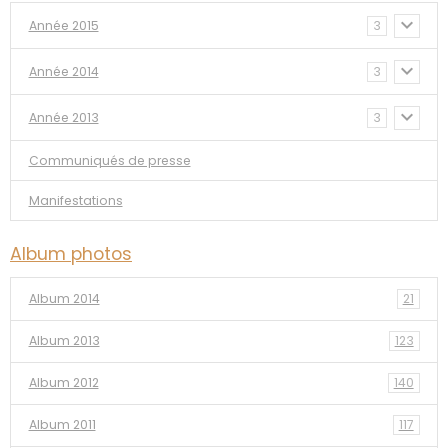
Année 2015
3
Année 2014
3
Année 2013
3
Communiqués de presse
Manifestations
Album photos
Album 2014
21
Album 2013
123
Album 2012
140
Album 2011
117